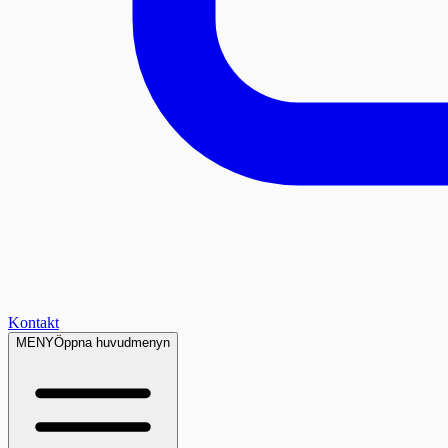
Kontakt
MENY
Öppna huvudmenyn