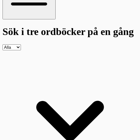
Sök i tre ordböcker
på en gång