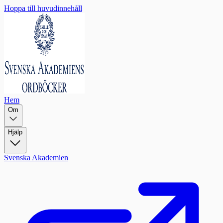
Hoppa till huvudinnehåll
Hem
Om
Hjälp
Svenska Akademien