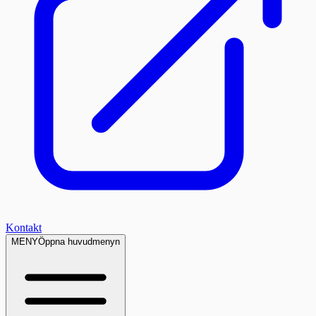
Kontakt
MENY
Öppna huvudmenyn