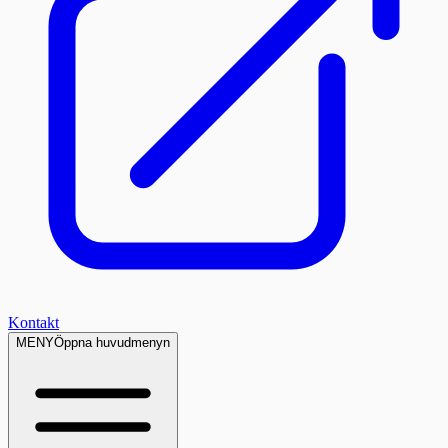
Kontakt
MENY
Öppna huvudmenyn