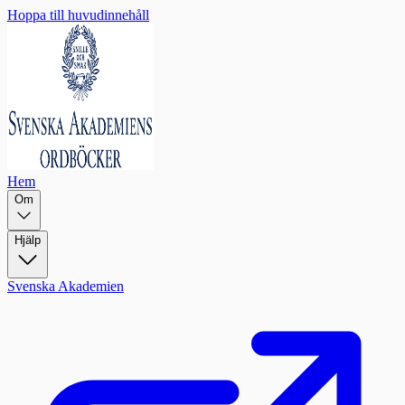
Hoppa till huvudinnehåll
Hem
Om
Hjälp
Svenska Akademien