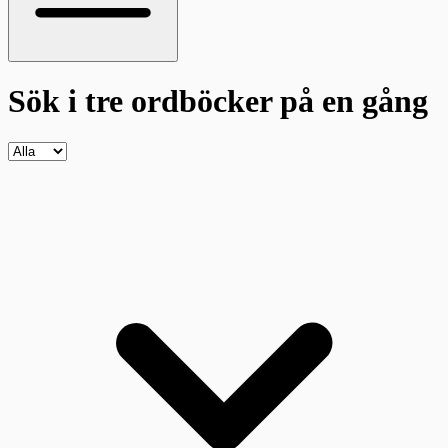
Sök i tre ordböcker
på en gång