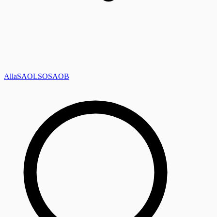
Alla
SAOL
SO
SAOB