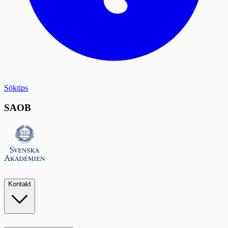
Söktips
SAOB
Kontakt