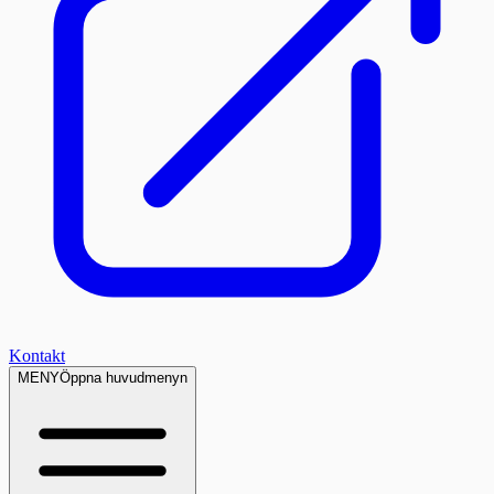
Kontakt
MENY
Öppna huvudmenyn