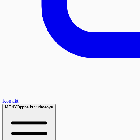
Kontakt
MENY
Öppna huvudmenyn