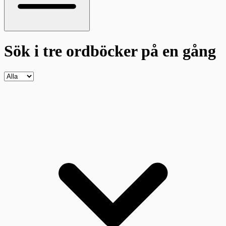
Sök i tre ordböcker
på en gång