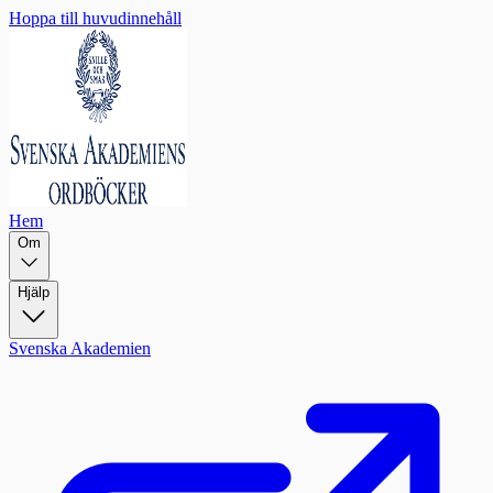
Hoppa till huvudinnehåll
Hem
Om
Hjälp
Svenska Akademien