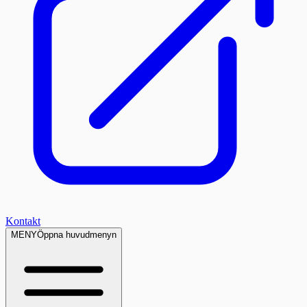
Kontakt
MENY
Öppna huvudmenyn