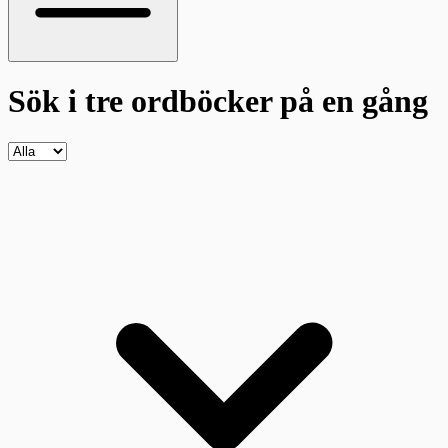
Sök i tre ordböcker
på en gång