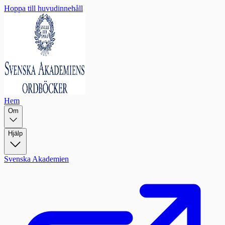
Hoppa till huvudinnehåll
Hem
Om
Hjälp
Svenska Akademien