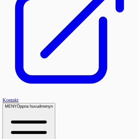
Kontakt
MENY
Öppna huvudmenyn