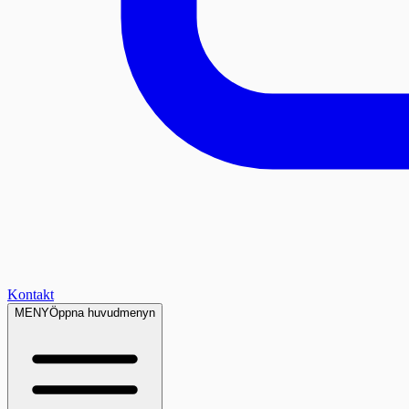
Kontakt
MENY
Öppna huvudmenyn