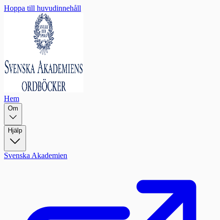
Hoppa till huvudinnehåll
Hem
Om
Hjälp
Svenska Akademien