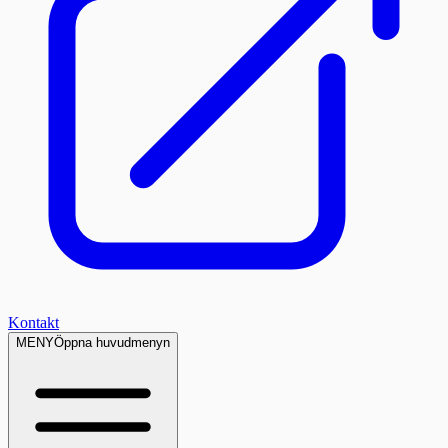
Kontakt
MENY
Öppna huvudmenyn