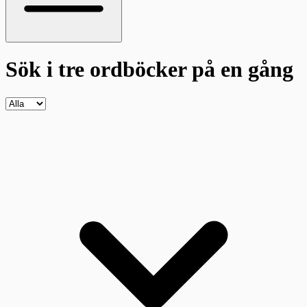
Sök i tre ordböcker
på en gång