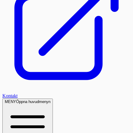
Kontakt
MENY
Öppna huvudmenyn