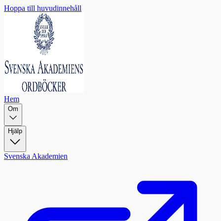
Hoppa till huvudinnehåll
Hem
Om
Hjälp
Svenska Akademien