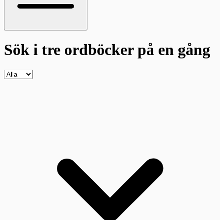
Sök i tre ordböcker
på en gång