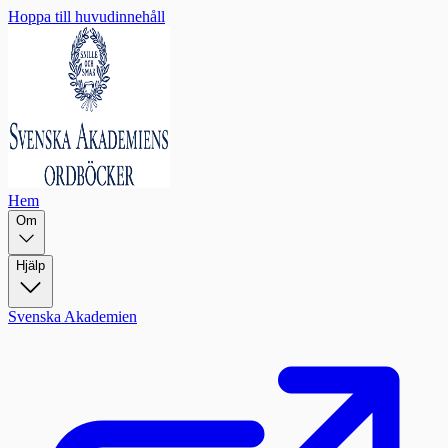
Hoppa till huvudinnehåll
Hem
Om
Hjälp
Svenska Akademien