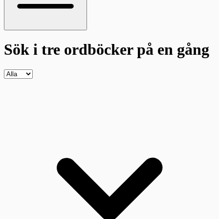
Sök i tre ordböcker
på en gång