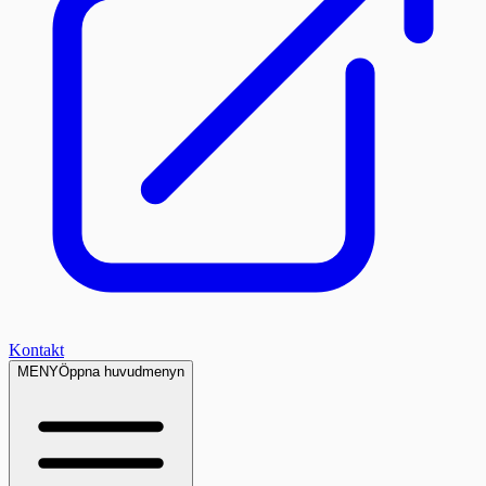
Kontakt
MENY
Öppna huvudmenyn