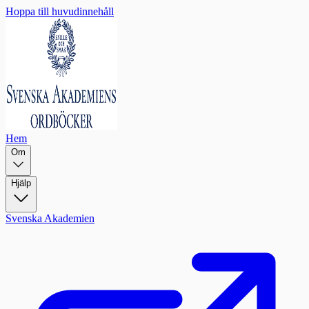
Hoppa till huvudinnehåll
Hem
Om
Hjälp
Svenska Akademien