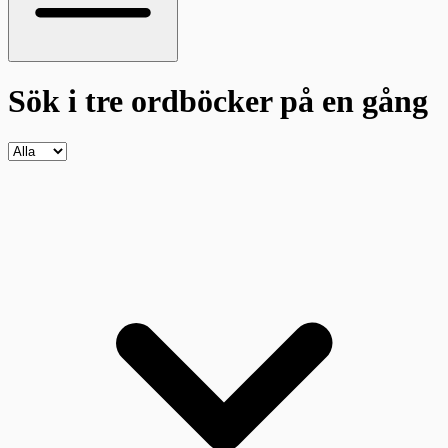
Sök i tre ordböcker
på en gång