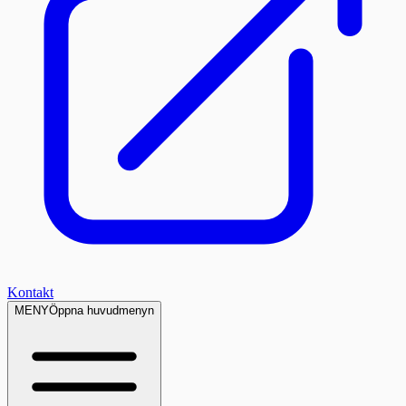
Kontakt
MENY
Öppna huvudmenyn