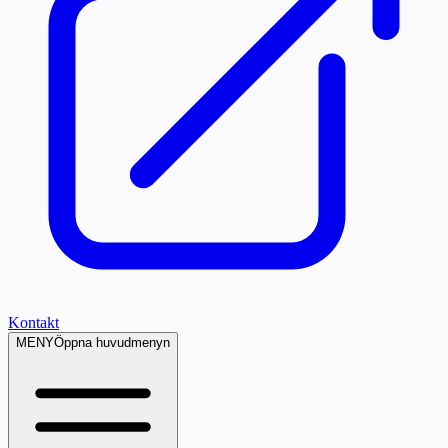
Kontakt
MENY
Öppna huvudmenyn