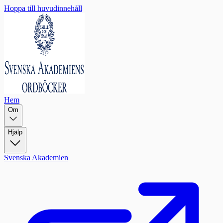
Hoppa till huvudinnehåll
Hem
Om
Hjälp
Svenska Akademien