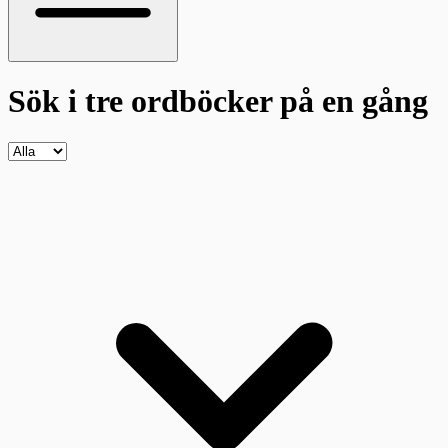
Sök i tre ordböcker
på en gång