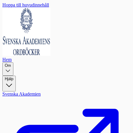
Hoppa till huvudinnehåll
Hem
Om
Hjälp
Svenska Akademien