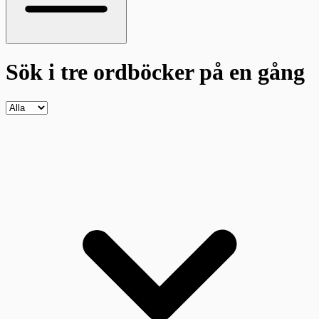
Sök i tre ordböcker
på en gång