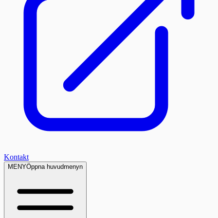
Kontakt
MENY
Öppna huvudmenyn