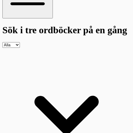
Sök i tre ordböcker
på en gång