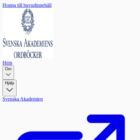
Hoppa till huvudinnehåll
Hem
Om
Hjälp
Svenska Akademien