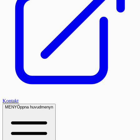
Kontakt
MENY
Öppna huvudmenyn