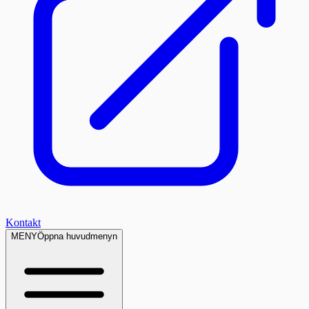
Kontakt
MENY
Öppna huvudmenyn