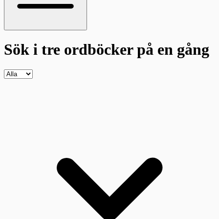
Sök i tre ordböcker
på en gång