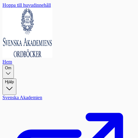
Hoppa till huvudinnehåll
Hem
Om
Hjälp
Svenska Akademien