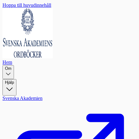
Hoppa till huvudinnehåll
Hem
Om
Hjälp
Svenska Akademien