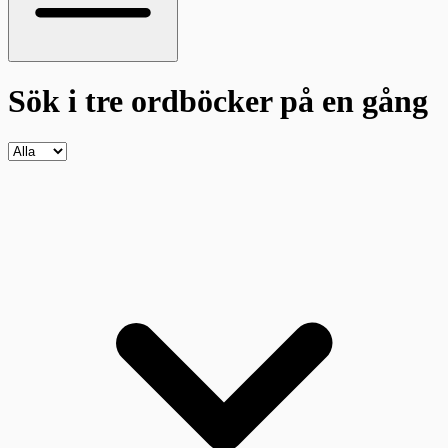
Sök i tre ordböcker
på en gång