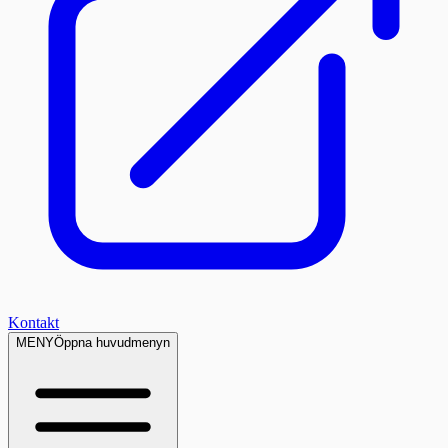
Kontakt
MENY
Öppna huvudmenyn