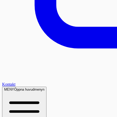
Kontakt
MENY
Öppna huvudmenyn