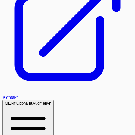
Kontakt
MENY
Öppna huvudmenyn