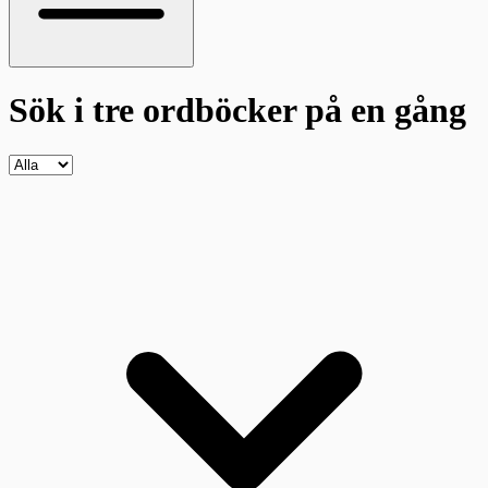
Sök i tre ordböcker
på en gång