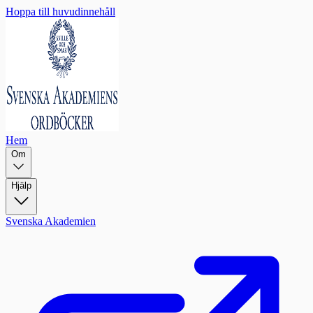
Hoppa till huvudinnehåll
Hem
Om
Hjälp
Svenska Akademien