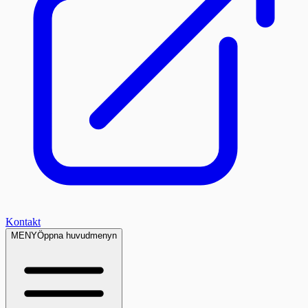
Kontakt
MENY
Öppna huvudmenyn