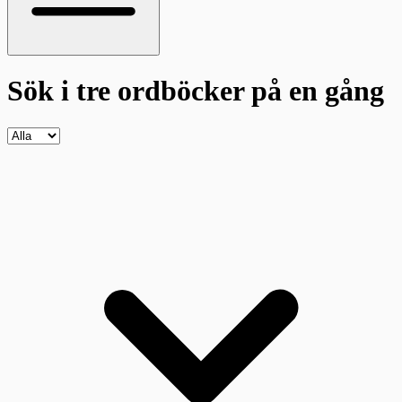
Sök i tre ordböcker
på en gång