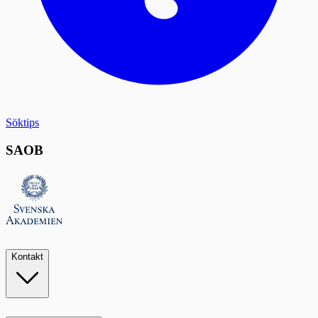
Söktips
SAOB
Kontakt