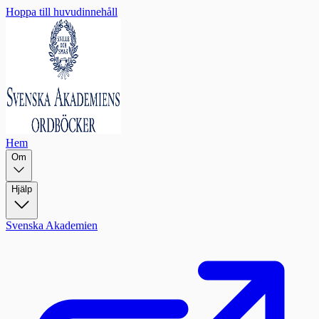
Hoppa till huvudinnehåll
Hem
Om
Hjälp
Svenska Akademien