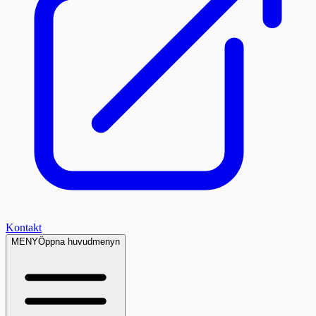
Kontakt
MENY
Öppna huvudmenyn