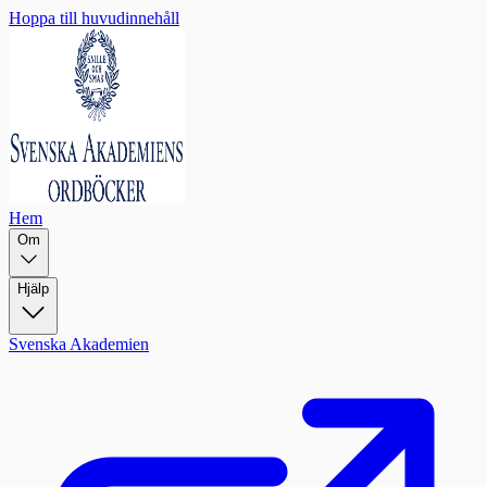
Hoppa till huvudinnehåll
Hem
Om
Hjälp
Svenska Akademien