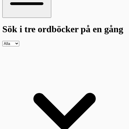
Sök i tre ordböcker
på en gång