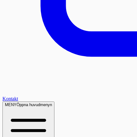
Kontakt
MENY
Öppna huvudmenyn