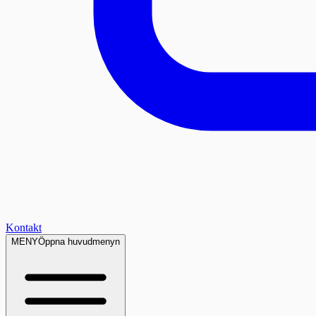
Kontakt
MENY
Öppna huvudmenyn