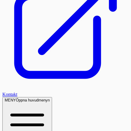
Kontakt
MENY
Öppna huvudmenyn