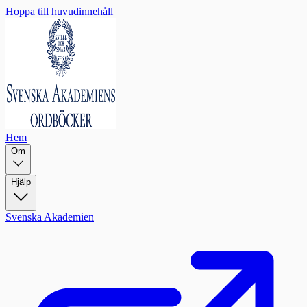
Hoppa till huvudinnehåll
Hem
Om
Hjälp
Svenska Akademien