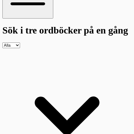
Sök i tre ordböcker
på en gång