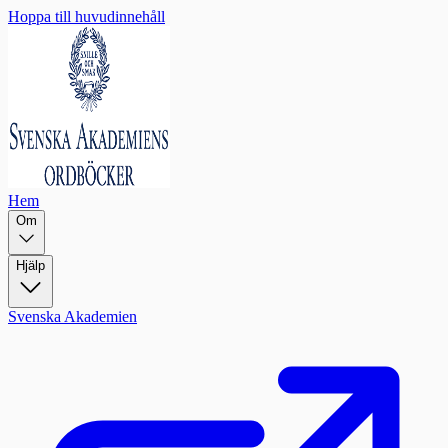
Hoppa till huvudinnehåll
Hem
Om
Hjälp
Svenska Akademien