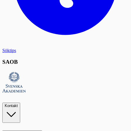
Söktips
SAOB
Kontakt