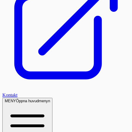
Kontakt
MENY
Öppna huvudmenyn