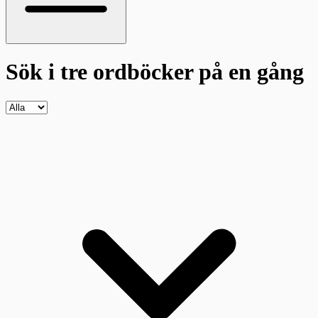
Sök i tre ordböcker
på en gång