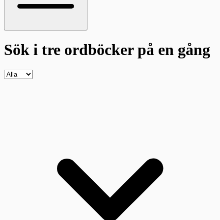
Sök i tre ordböcker
på en gång