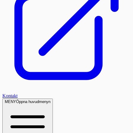
Kontakt
MENY
Öppna huvudmenyn