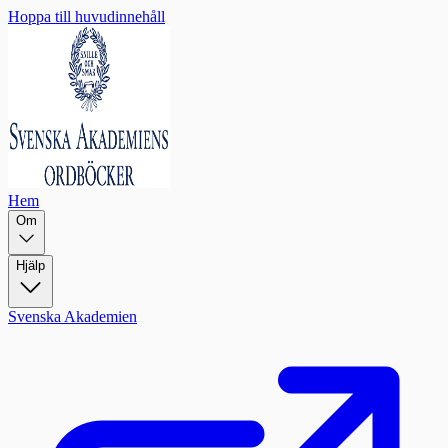
Hoppa till huvudinnehåll
Hem
Om
Hjälp
Svenska Akademien