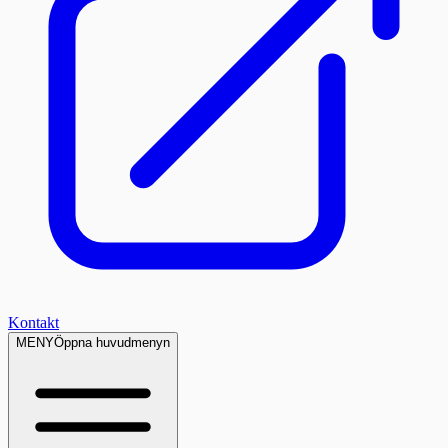
Kontakt
MENY
Öppna huvudmenyn