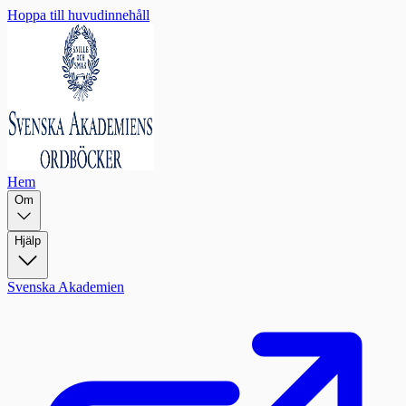
Hoppa till huvudinnehåll
Hem
Om
Hjälp
Svenska Akademien