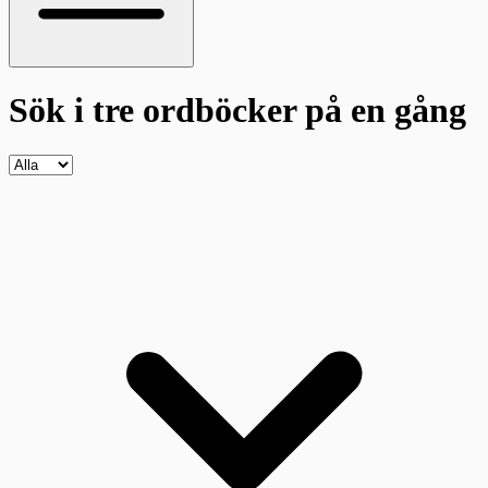
Sök i tre ordböcker
på en gång