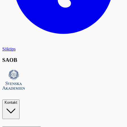
Söktips
SAOB
Kontakt