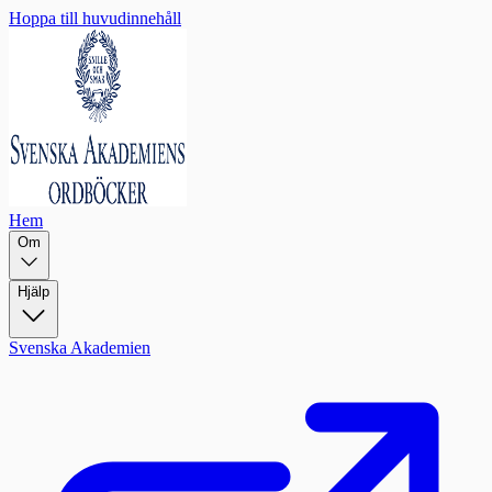
Hoppa till huvudinnehåll
Hem
Om
Hjälp
Svenska Akademien