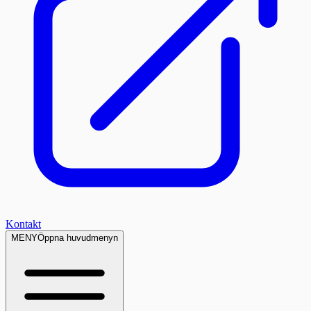
Kontakt
MENY
Öppna huvudmenyn