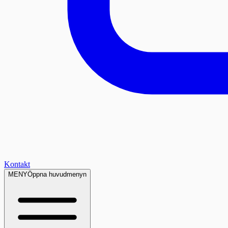
Kontakt
MENY
Öppna huvudmenyn