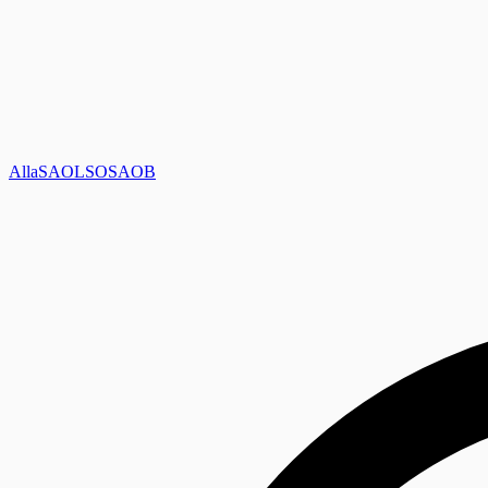
Alla
SAOL
SO
SAOB