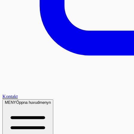
Kontakt
MENY
Öppna huvudmenyn