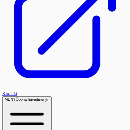
Kontakt
MENY
Öppna huvudmenyn