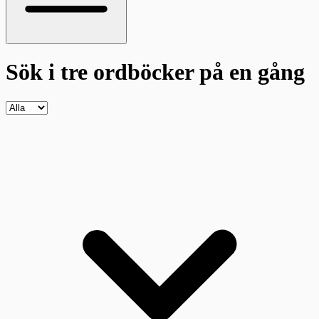
Sök i tre ordböcker
på en gång