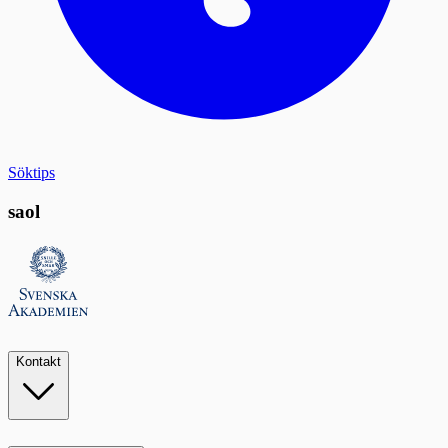
Söktips
saol
Kontakt