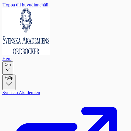
Hoppa till huvudinnehåll
Hem
Om
Hjälp
Svenska Akademien