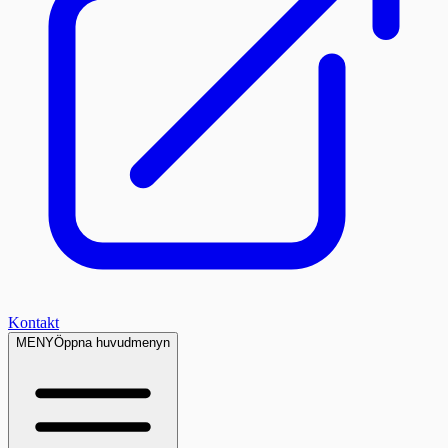
Kontakt
MENY
Öppna huvudmenyn