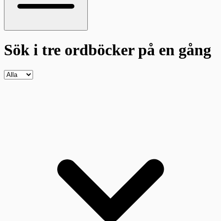
Sök i tre ordböcker
på en gång