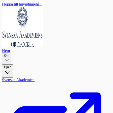
Hoppa till huvudinnehåll
Hem
Om
Hjälp
Svenska Akademien