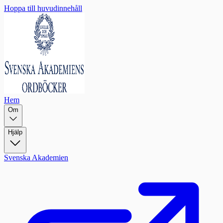
Hoppa till huvudinnehåll
Hem
Om
Hjälp
Svenska Akademien