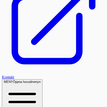
Kontakt
MENY
Öppna huvudmenyn