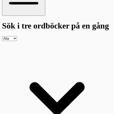
Sök i tre ordböcker
på en gång