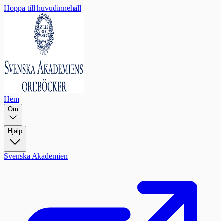
Hoppa till huvudinnehåll
Hem
Om
Hjälp
Svenska Akademien