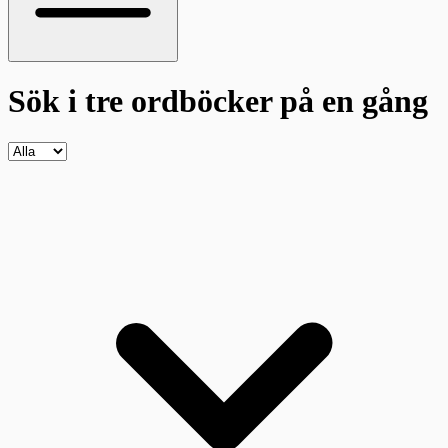
Sök i tre ordböcker
på en gång