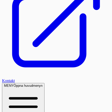
Kontakt
MENY
Öppna huvudmenyn