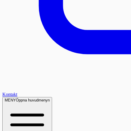
Kontakt
MENY
Öppna huvudmenyn