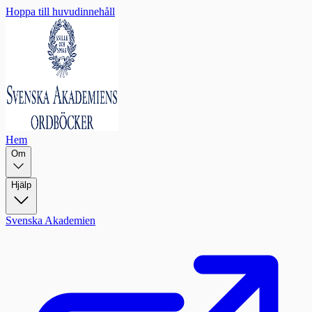
Hoppa till huvudinnehåll
Hem
Om
Hjälp
Svenska Akademien