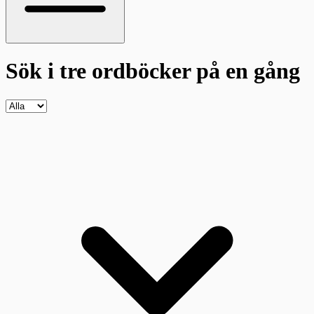
Sök i tre ordböcker
på en gång