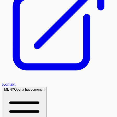
Kontakt
MENY
Öppna huvudmenyn