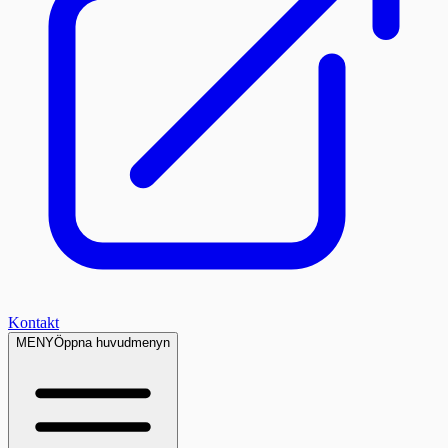
Kontakt
MENY
Öppna huvudmenyn