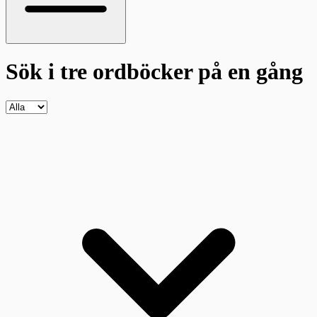
Sök i tre ordböcker
på en gång