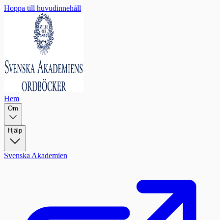
Hoppa till huvudinnehåll
Hem
Om
Hjälp
Svenska Akademien