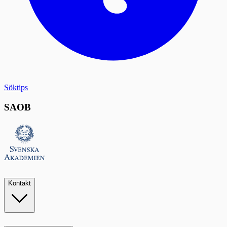
Söktips
SAOB
Kontakt