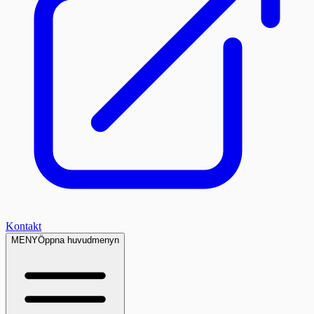
Kontakt
MENY
Öppna huvudmenyn