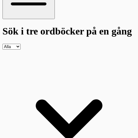
Sök i tre ordböcker
på en gång