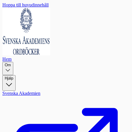
Hoppa till huvudinnehåll
Hem
Om
Hjälp
Svenska Akademien