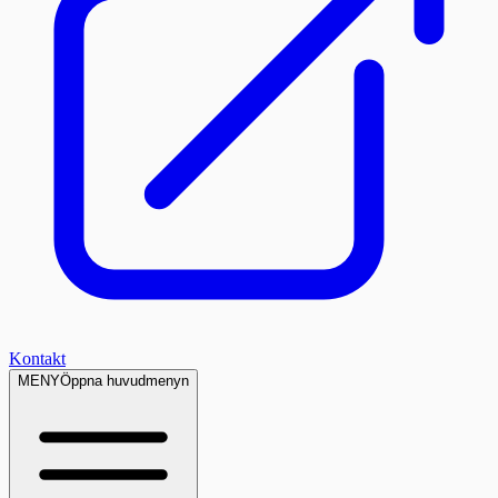
Kontakt
MENY
Öppna huvudmenyn