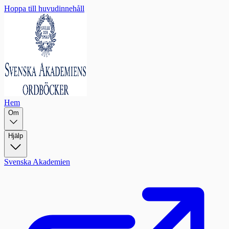
Hoppa till huvudinnehåll
Hem
Om
Hjälp
Svenska Akademien