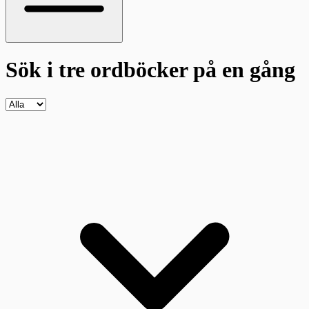
Sök i tre ordböcker
på en gång