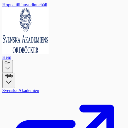
Hoppa till huvudinnehåll
Hem
Om
Hjälp
Svenska Akademien