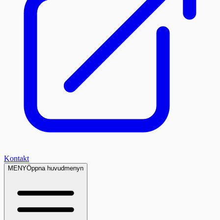
Kontakt
MENY
Öppna huvudmenyn