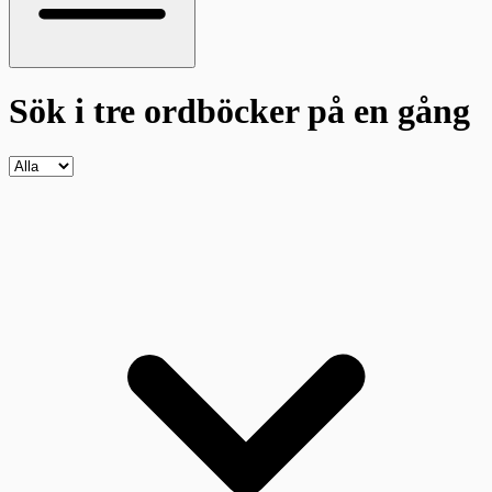
Sök i tre ordböcker
på en gång