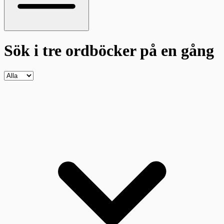
Sök i tre ordböcker
på en gång