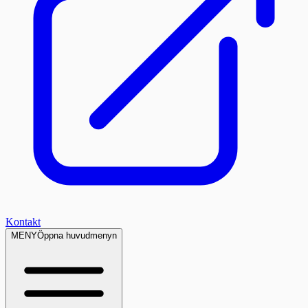
Kontakt
MENY
Öppna huvudmenyn