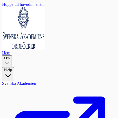
Hoppa till huvudinnehåll
Hem
Om
Hjälp
Svenska Akademien