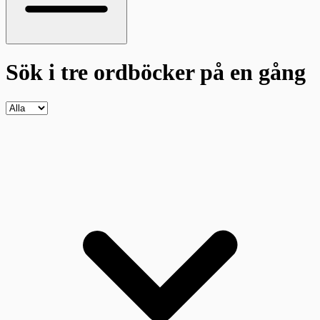
Sök i tre ordböcker
på en gång