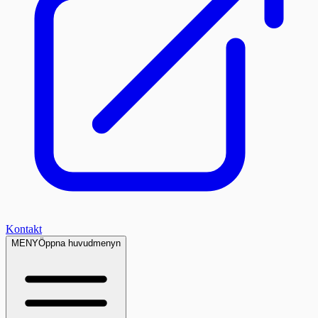
Kontakt
MENY
Öppna huvudmenyn