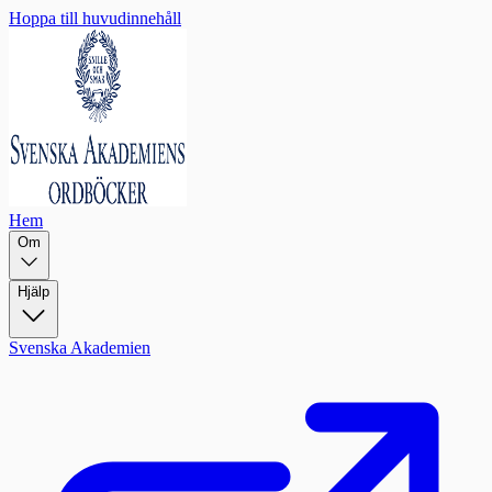
Hoppa till huvudinnehåll
Hem
Om
Hjälp
Svenska Akademien