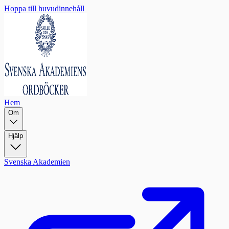
Hoppa till huvudinnehåll
Hem
Om
Hjälp
Svenska Akademien