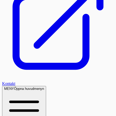
Kontakt
MENY
Öppna huvudmenyn