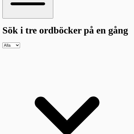
Sök i tre ordböcker
på en gång