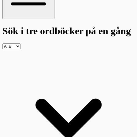
Sök i tre ordböcker
på en gång