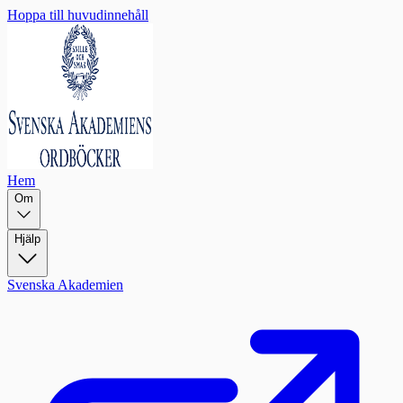
Hoppa till huvudinnehåll
Hem
Om
Hjälp
Svenska Akademien