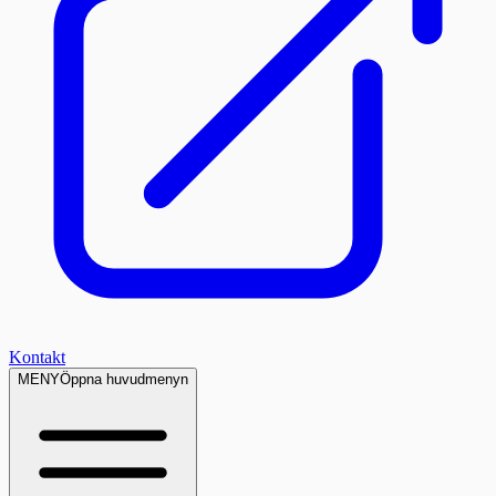
Kontakt
MENY
Öppna huvudmenyn