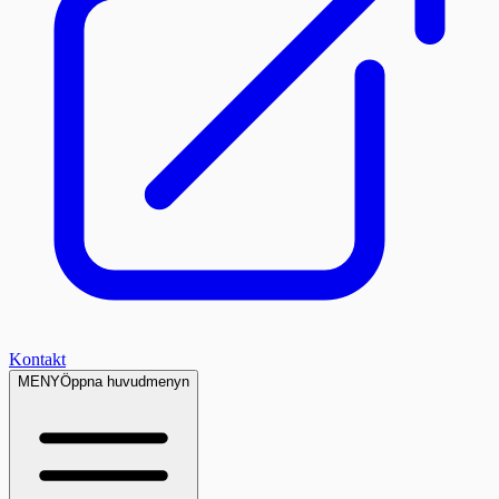
Kontakt
MENY
Öppna huvudmenyn