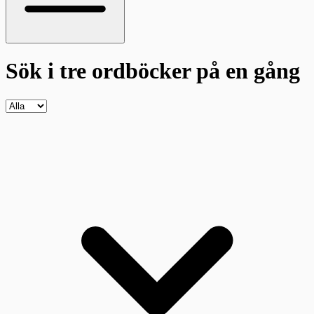
Sök i tre ordböcker
på en gång