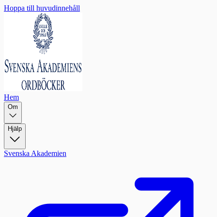
Hoppa till huvudinnehåll
Hem
Om
Hjälp
Svenska Akademien