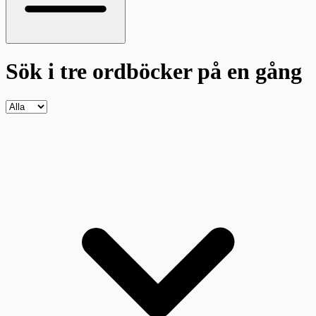
Sök i tre ordböcker
på en gång