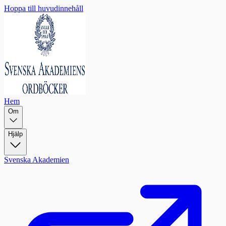
Hoppa till huvudinnehåll
Hem
Om
Hjälp
Svenska Akademien