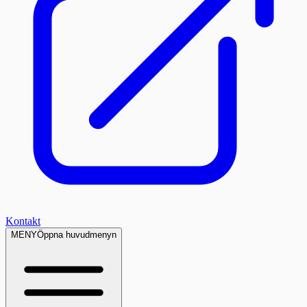
Kontakt
MENY
Öppna huvudmenyn