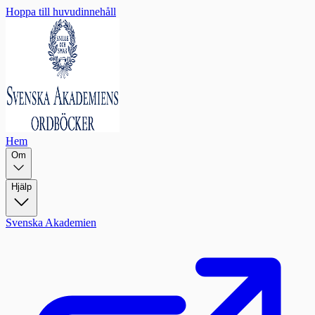
Hoppa till huvudinnehåll
Hem
Om
Hjälp
Svenska Akademien