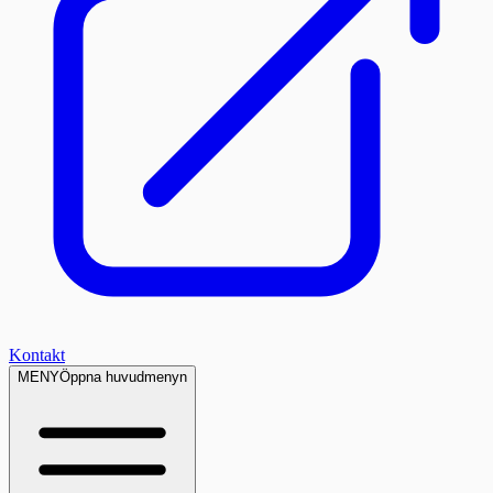
Kontakt
MENY
Öppna huvudmenyn