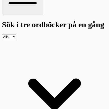
Sök i tre ordböcker
på en gång