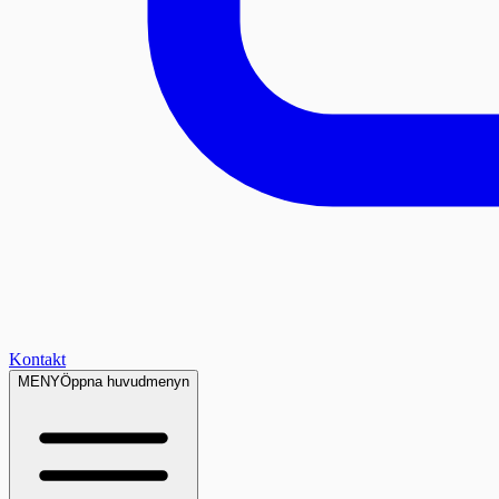
Kontakt
MENY
Öppna huvudmenyn