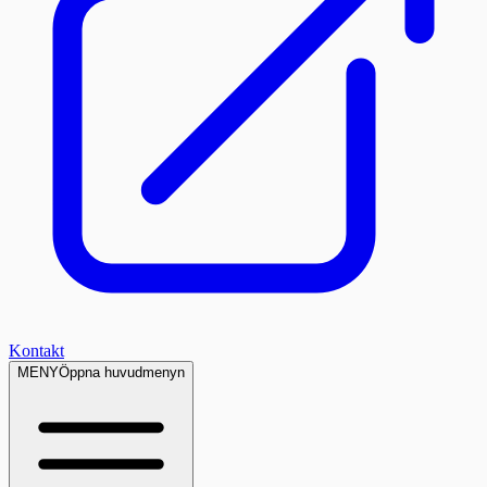
Kontakt
MENY
Öppna huvudmenyn