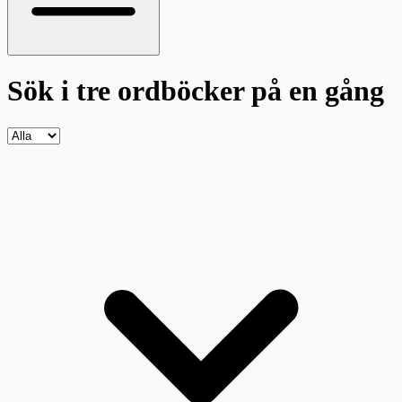
Sök i tre ordböcker
på en gång