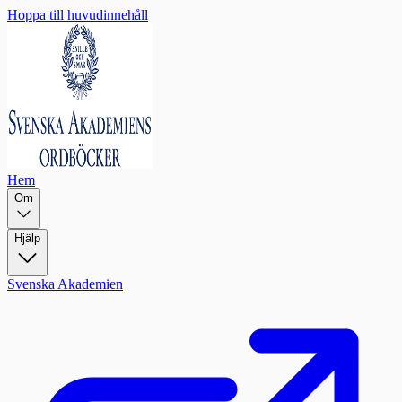
Hoppa till huvudinnehåll
Hem
Om
Hjälp
Svenska Akademien