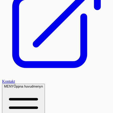
Kontakt
MENY
Öppna huvudmenyn