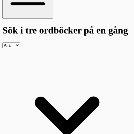
Sök i tre ordböcker
på en gång