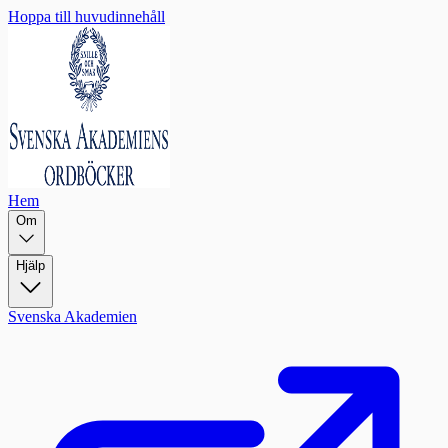
Hoppa till huvudinnehåll
Hem
Om
Hjälp
Svenska Akademien